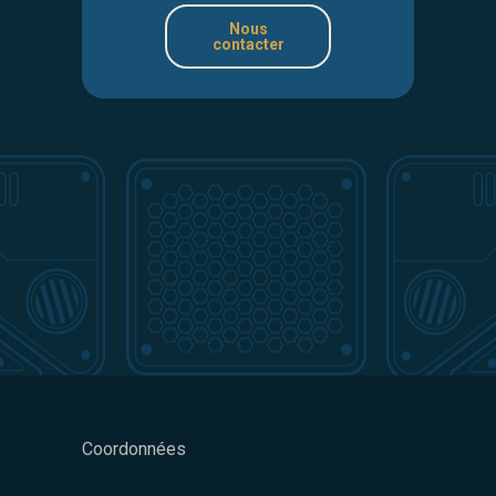
Nous
contacter
Coordonnées