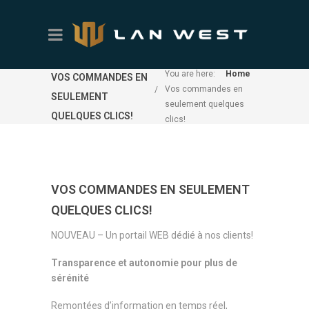
You are here:
Home
VOS COMMANDES EN
Vos commandes en
SEULEMENT
seulement quelques
QUELQUES CLICS!
clics!
VOS COMMANDES EN SEULEMENT
QUELQUES CLICS!
NOUVEAU – Un portail WEB dédié à nos clients!
Transparence et autonomie pour plus de
sérénité
Remontées d’information en temps réel,